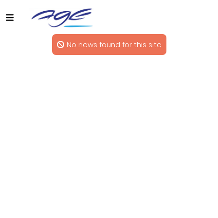
No news found for this site