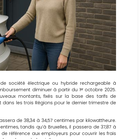
re de société électrique ou hybride rechargeable à
remboursement diminuer à partir du 1ᵉʳ octobre 2025.
uveaux montants, fixés sur la base des tarifs de
nt dans les trois Régions pour le dernier trimestre de
ssera de 38,34 à 34,57 centimes par kilowattheure.
entimes, tandis qu’à Bruxelles, il passera de 37,87 à
 de référence aux employeurs pour couvrir les frais