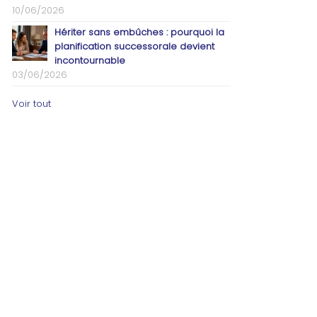
10/06/2026
Hériter sans embûches : pourquoi la
planification successorale devient
incontournable
03/06/2026
Voir tout