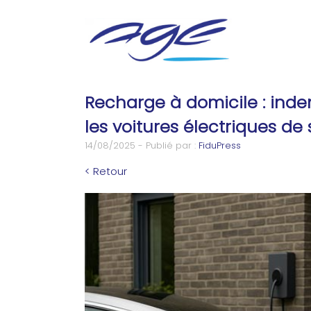
Recharge à domicile : indem
les voitures électriques de
14/08/2025 - Publié par :
FiduPress
< Retour