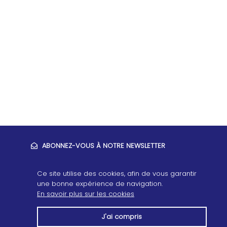
ABONNEZ-VOUS À NOTRE NEWSLETTER
Ce site utilise des cookies, afin de vous garantir
une bonne expérience de navigation.
En savoir plus sur les cookies
J'ai compris