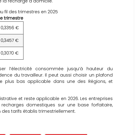
de la recharge à domicile.
 fil des trimestres en 2025
e trimestre
0,3356 €
0,3457 €
0,3070 €
er l’électricité consommée jusqu’à hauteur du
nce du travailleur. Il peut aussi choisir un plafond
 le plus bas applicable dans une des Régions, et
rative et reste applicable en 2026. Les entreprises
 recharges domestiques sur une base forfaitaire,
es tarifs établis trimestriellement.