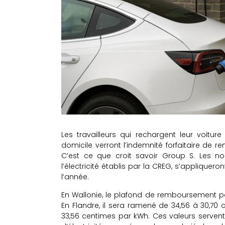
Les travailleurs qui rechargent leur voitu
domicile verront l’indemnité forfaitaire de 
C’est ce que croit savoir Group S. Les no
l’électricité établis par la CREG, s’appliquero
l’année.
En Wallonie, le plafond de remboursement pa
En Flandre, il sera ramené de 34,56 à 30,70 c
33,56 centimes par kWh. Ces valeurs servent