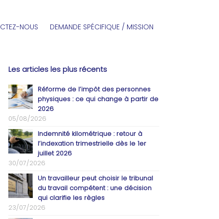
CTEZ-NOUS
DEMANDE SPÉCIFIQUE / MISSION
Les articles les plus récents
Réforme de l’impôt des personnes
physiques : ce qui change à partir de
2026
05/08/2026
Indemnité kilométrique : retour à
l’indexation trimestrielle dès le 1er
juillet 2026
30/07/2026
Un travailleur peut choisir le tribunal
du travail compétent : une décision
qui clarifie les règles
23/07/2026