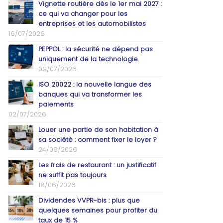
Vignette routière dès le 1er mai 2027 :
ce qui va changer pour les
entreprises et les automobilistes
16/07/2026
PEPPOL : la sécurité ne dépend pas
uniquement de la technologie
09/07/2026
ISO 20022 : la nouvelle langue des
banques qui va transformer les
paiements
02/07/2026
Louer une partie de son habitation à
sa société : comment fixer le loyer ?
24/06/2026
Les frais de restaurant : un justificatif
ne suffit pas toujours
18/06/2026
Dividendes VVPR-bis : plus que
quelques semaines pour profiter du
taux de 15 %