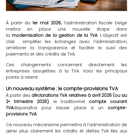
À partir du
1er mai 2026
, l’administration fiscale belge
mettra en place une nouvelle étape dans
la
modernisation de la gestion de la TVA
. L’objectif est
clair : simplifier les échanges avec l’administration,
améliorer la transparence et faciliter le suivi des
paiements et des crédits de TVA.
Ces changements concernent directement les
entreprises assujetties à la TVA. Voici les principaux
points à retenir.
Un nouveau système : le compte-provisions TVA
À partir des
déclarations TVA relatives à avril 2026 (ou au
2ᵉ trimestre 2026)
, le traditionnel
compte courant
TVA
disparaîtra pour laisser place à un
compte-
provisions TVA
.
Ce nouveau mécanisme permettra à l’administration de
gérer plus clairement les crédits et dettes TVA liés aux