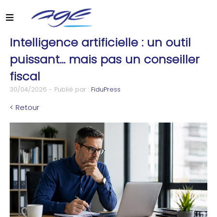
Intelligence artificielle : un outil
puissant… mais pas un conseiller
fiscal
30/04/2026 - Publié par :
FiduPress
< Retour