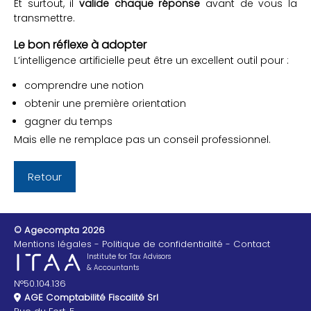
Et surtout, il
valide chaque réponse
avant de vous la
transmettre.
Le bon réflexe à adopter
L’intelligence artificielle peut être un excellent outil pour :
comprendre une notion
obtenir une première orientation
gagner du temps
Mais elle ne remplace pas un conseil professionnel.
Retour
© Agecompta 2026
Mentions légales
Politique de confidentialité
Contact
Institute for Tax Advisors
& Accountants
N°50.104.136
AGE Comptabilité Fiscalité Srl