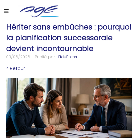
Hériter sans embûches : pourquoi
la planification successorale
devient incontournable
03/06/2026 - Publié par :
FiduPress
< Retour