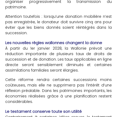
organiser progressivement la transmission du
patrimoine.
Attention toutefois : lorsqu’une donation mobilière n’est
pas enregistrée, le donateur doit survivre cinq ans pour
éviter que les biens donnés soient réintégrés dans la
succession.
Les nouvelles règles wallonnes changent la donne
À partir du 1er janvier 2028, la Wallonie prévoit une
réduction importante de plusieurs taux de droits de
succession et de donation. Les taux applicables en ligne
directe seront sensiblement diminués et certaines
assimilations familiales seront élargies.
Cette réforme rendra certaines successions moins
coûteuses, mais elle ne supprimera pas l’intérêt d’une
réflexion préalable. Dans les patrimoines importants, les
économies réalisées grâce à une planification restent
considérables.
Le testament conserve toute son utilité
Contrairement à certaines idées reçues, le testament