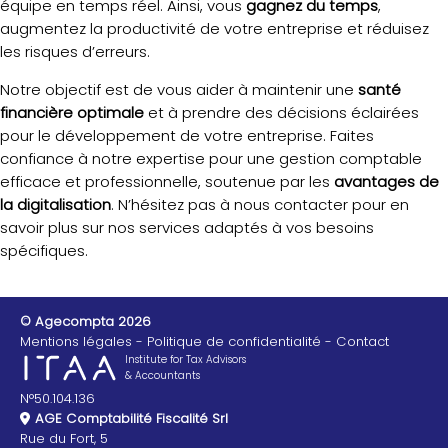
équipe en temps réel. Ainsi, vous
gagnez du temps
,
augmentez la productivité de votre entreprise et réduisez
les risques d’erreurs.
Notre objectif est de vous aider à maintenir une
santé
financière optimale
et à prendre des décisions éclairées
pour le développement de votre entreprise. Faites
confiance à notre expertise pour une gestion comptable
efficace et professionnelle, soutenue par les
avantages de
la digitalisation
. N’hésitez pas à nous contacter pour en
savoir plus sur nos services adaptés à vos besoins
spécifiques.
© Agecompta 2026
Mentions légales
Politique de confidentialité
Contact
Institute for Tax Advisors
& Accountants
N°50.104.136
AGE Comptabilité Fiscalité Srl
Rue du Fort, 5