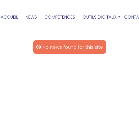
ACCUEIL
NEWS
COMPÉTENCES
OUTILS DIGITAUX
CONTA
No news found for this site